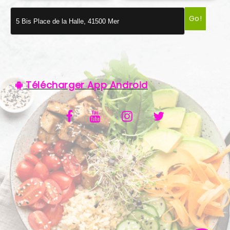
VOS AVIS
Go!
MENTIONS LÉGALES
C.G.V
Télécharger App Android