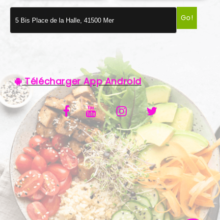
VOS AVIS
Go!
MENTIONS LÉGALES
C.G.V
Télécharger App Android