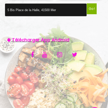
VOS AVIS
Go!
MENTIONS LÉGALES
C.G.V
Télécharger App Android