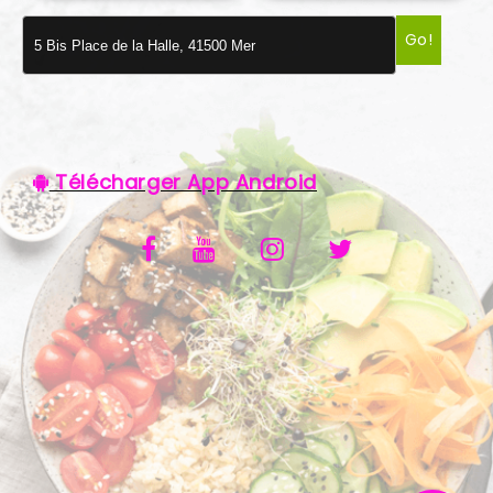
VOS AVIS
Go!
MENTIONS LÉGALES
C.G.V
Télécharger App Android