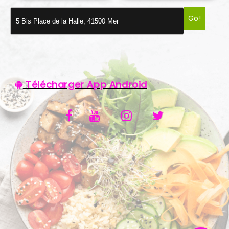
VOS AVIS
Go!
MENTIONS LÉGALES
C.G.V
Télécharger App Android