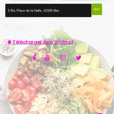
VOS AVIS
Go!
MENTIONS LÉGALES
C.G.V
Télécharger App Android