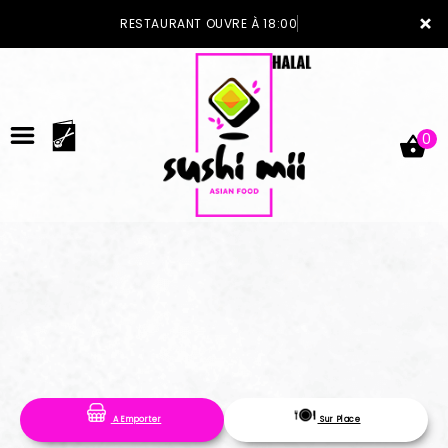
×
RESTAURANT OUVRE À 18:00
0
ACCUEIL
LA CARTE
VOTRE COMPTE
A Emporter
Sur Place
NOTRE RESTAURANT