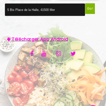
VOS AVIS
Go!
MENTIONS LÉGALES
C.G.V
Télécharger App Android