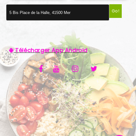
VOS AVIS
Go!
MENTIONS LÉGALES
C.G.V
Télécharger App Android