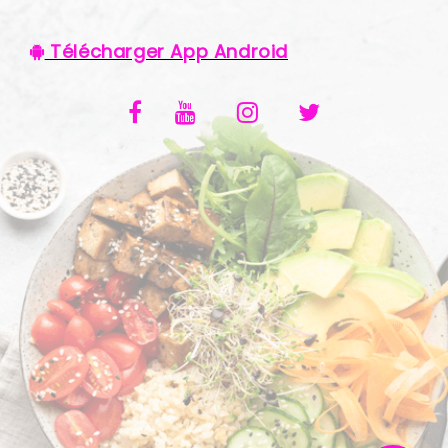
VOS AVIS
Télécharger App Android
MENTIONS LÉGALES
C.G.V