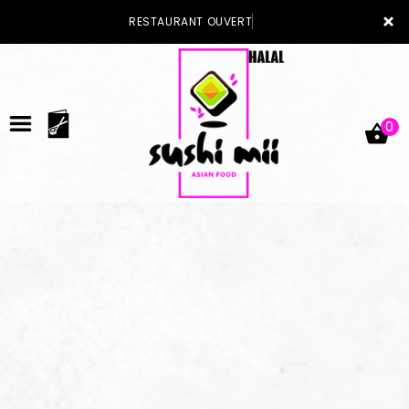
×
RESTAURANT OUVERT
0
ACCUEIL
LA CARTE
VOTRE COMPTE
NOTRE RESTAURANT