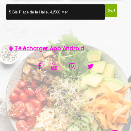
VOS AVIS
Go!
MENTIONS LÉGALES
C.G.V
Télécharger App Android