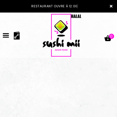
×
RESTAURANT OUVRE À 12:00
0
ACCUEIL
LA CARTE
VOTRE COMPTE
NOTRE RESTAURANT