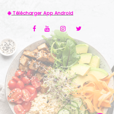
VOS AVIS
Télécharger App Android
MENTIONS LÉGALES
C.G.V