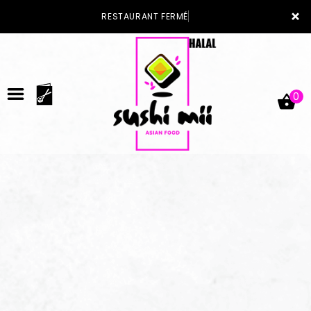
×
RESTAURANT FERMÉ
0
ACCUEIL
LA CARTE
VOTRE COMPTE
NOTRE RESTAURANT