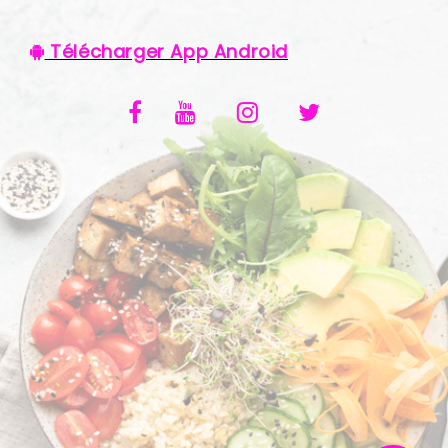
VOS AVIS
Télécharger App Android
MENTIONS LÉGALES
C.G.V