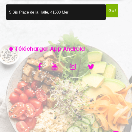
VOS AVIS
Go!
MENTIONS LÉGALES
C.G.V
Télécharger App Android