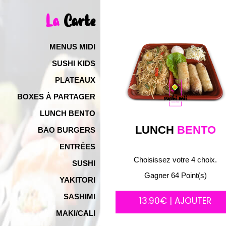
La
Carte
MENUS MIDI
SUSHI KIDS
PLATEAUX
BOXES À PARTAGER
LUNCH BENTO
LUNCH
BENTO
BAO BURGERS
ENTRÉES
Choisissez votre 4 choix.
SUSHI
Gagner 64 Point(s)
YAKITORI
SASHIMI
13.90€ | AJOUTER
MAKI/CALI