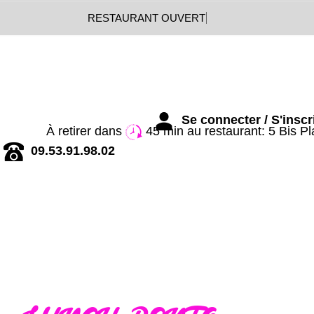
RESTAURANT OUVERT
Se connecter / S'inscr
09.53.91.98.02
À retirer dans
45 min au restaurant: 5 Bis P